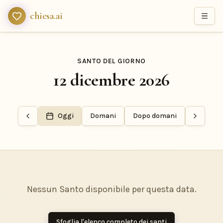
chiesa.ai
SANTO DEL GIORNO
12 dicembre 2026
Oggi
Domani
Dopo domani
Nessun Santo disponibile per questa data.
Sfoglia l'elenco completo dei santi