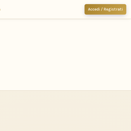
m
Accedi / Registrati