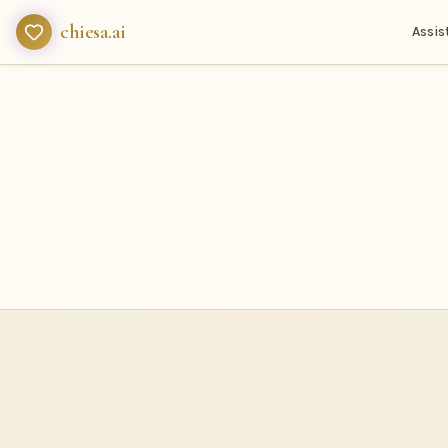
chiesa.ai
Assis