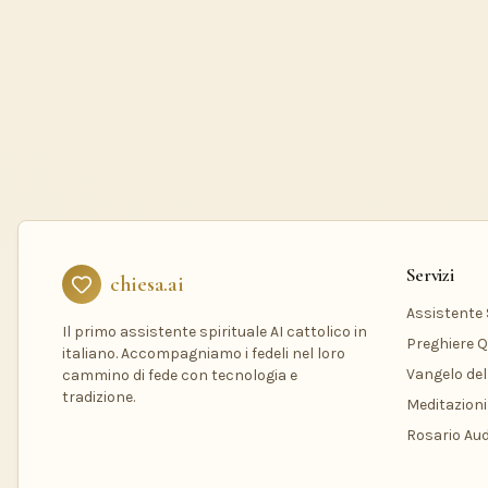
Servizi
chiesa.ai
Assistente S
Il primo assistente spirituale AI cattolico in
Preghiere Q
italiano. Accompagniamo i fedeli nel loro
Vangelo del
cammino di fede con tecnologia e
tradizione.
Meditazioni
Rosario Aud