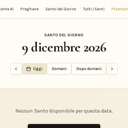
tente AI
Preghiere
Santo del Giorno
Tutti i Santi
Premiu
SANTO DEL GIORNO
9 dicembre 2026
Oggi
Domani
Dopo domani
Nessun Santo disponibile per questa data.