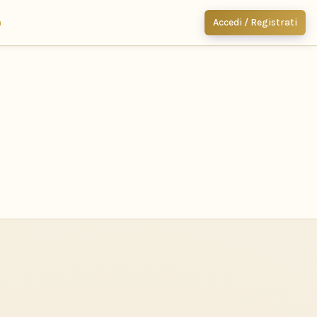
m
Accedi / Registrati