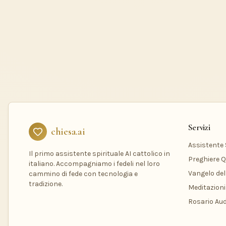
Servizi
chiesa.ai
Assistente S
Il primo assistente spirituale AI cattolico in
Preghiere Q
italiano. Accompagniamo i fedeli nel loro
Vangelo del
cammino di fede con tecnologia e
tradizione.
Meditazioni
Rosario Aud