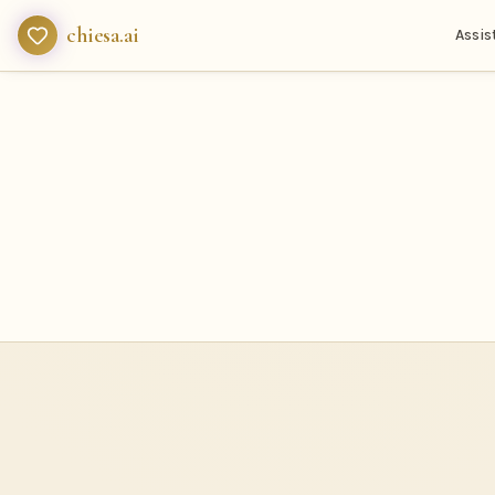
chiesa.ai
Assis