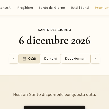
tente AI
Preghiere
Santo del Giorno
Tutti i Santi
Premiu
SANTO DEL GIORNO
6 dicembre 2026
Oggi
Domani
Dopo domani
Nessun Santo disponibile per questa data.