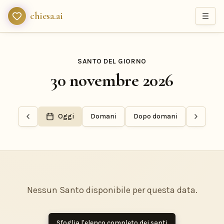
chiesa.ai
SANTO DEL GIORNO
30 novembre 2026
Oggi
Domani
Dopo domani
Nessun Santo disponibile per questa data.
Sfoglia l'elenco completo dei santi