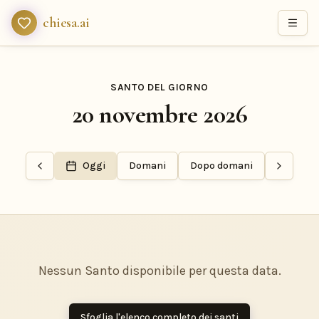
chiesa.ai
SANTO DEL GIORNO
20 novembre 2026
Oggi
Domani
Dopo domani
Nessun Santo disponibile per questa data.
Sfoglia l'elenco completo dei santi