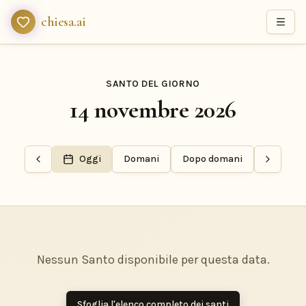
chiesa.ai
SANTO DEL GIORNO
14 novembre 2026
Oggi
Domani
Dopo domani
Nessun Santo disponibile per questa data.
Sfoglia l'elenco completo dei santi