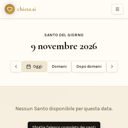
chiesa.ai
SANTO DEL GIORNO
9 novembre 2026
Oggi
Domani
Dopo domani
Nessun Santo disponibile per questa data.
Sfoglia l'elenco completo dei santi