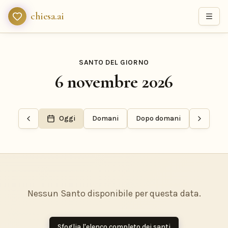
chiesa.ai
SANTO DEL GIORNO
6 novembre 2026
Oggi
Domani
Dopo domani
Nessun Santo disponibile per questa data.
Sfoglia l'elenco completo dei santi