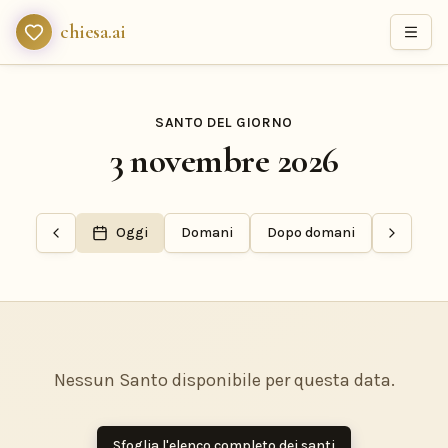
chiesa.ai
SANTO DEL GIORNO
3 novembre 2026
Oggi
Domani
Dopo domani
Nessun Santo disponibile per questa data.
Sfoglia l'elenco completo dei santi