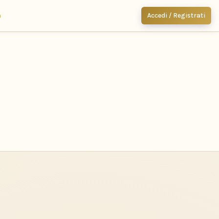
m
Accedi / Registrati