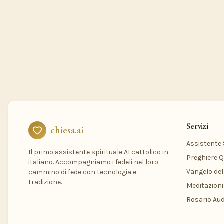
Servizi
chiesa.ai
Assistente S
Il primo assistente spirituale AI cattolico in
Preghiere Q
italiano. Accompagniamo i fedeli nel loro
Vangelo del
cammino di fede con tecnologia e
tradizione.
Meditazioni
Rosario Aud