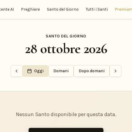
tente AI
Preghiere
Santo del Giorno
Tutti i Santi
Premiu
SANTO DEL GIORNO
28 ottobre 2026
Oggi
Domani
Dopo domani
Nessun Santo disponibile per questa data.