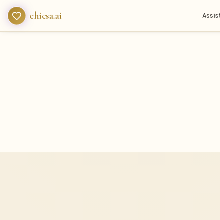
chiesa.ai
Assis