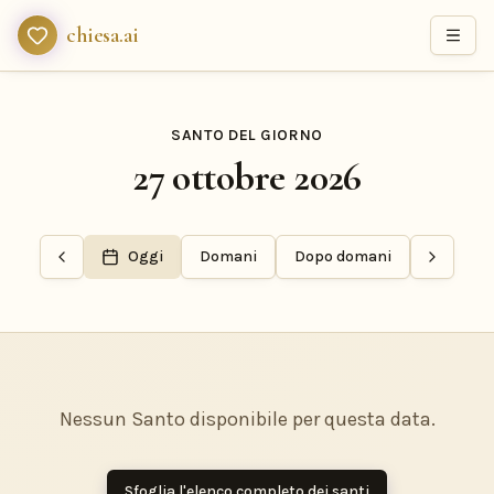
chiesa.ai
SANTO DEL GIORNO
27 ottobre 2026
Oggi
Domani
Dopo domani
Nessun Santo disponibile per questa data.
Sfoglia l'elenco completo dei santi