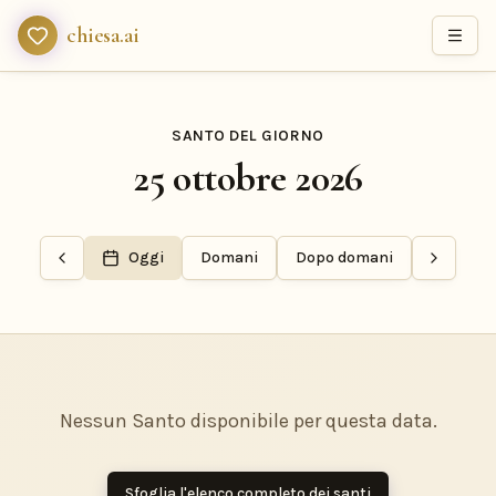
chiesa.ai
SANTO DEL GIORNO
25 ottobre 2026
Oggi
Domani
Dopo domani
Nessun Santo disponibile per questa data.
Sfoglia l'elenco completo dei santi