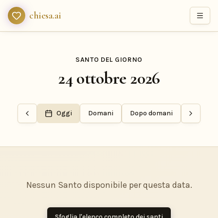
chiesa.ai
SANTO DEL GIORNO
24 ottobre 2026
Oggi
Domani
Dopo domani
Nessun Santo disponibile per questa data.
Sfoglia l'elenco completo dei santi