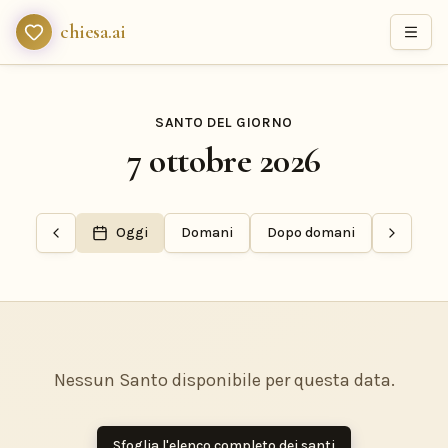
chiesa.ai
SANTO DEL GIORNO
7 ottobre 2026
Oggi
Domani
Dopo domani
Nessun Santo disponibile per questa data.
Sfoglia l'elenco completo dei santi