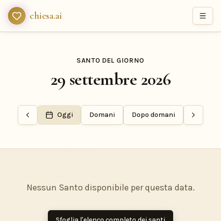
chiesa.ai
SANTO DEL GIORNO
29 settembre 2026
Oggi
Domani
Dopo domani
Nessun Santo disponibile per questa data.
Sfoglia l'elenco completo dei santi