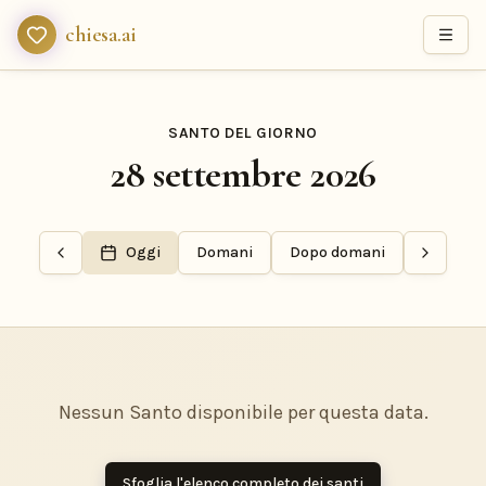
chiesa.ai
SANTO DEL GIORNO
28 settembre 2026
Oggi
Domani
Dopo domani
Nessun Santo disponibile per questa data.
Sfoglia l'elenco completo dei santi