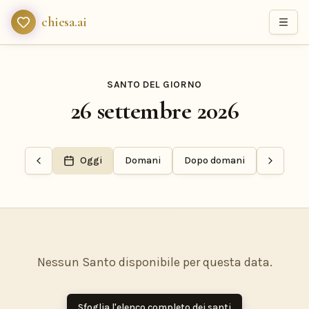
chiesa.ai
SANTO DEL GIORNO
26 settembre 2026
Oggi
Domani
Dopo domani
Nessun Santo disponibile per questa data.
Sfoglia l'elenco completo dei santi