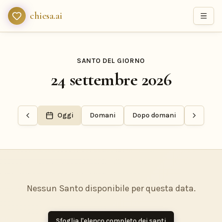
chiesa.ai
SANTO DEL GIORNO
24 settembre 2026
Oggi
Domani
Dopo domani
Nessun Santo disponibile per questa data.
Sfoglia l'elenco completo dei santi