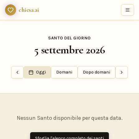
chiesa.ai
SANTO DEL GIORNO
5 settembre 2026
Oggi
Domani
Dopo domani
Nessun Santo disponibile per questa data.
Sfoglia l'elenco completo dei santi