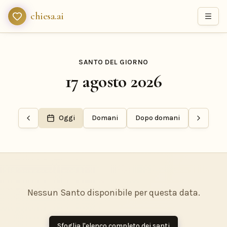
chiesa.ai
SANTO DEL GIORNO
17 agosto 2026
Oggi
Domani
Dopo domani
Nessun Santo disponibile per questa data.
Sfoglia l'elenco completo dei santi