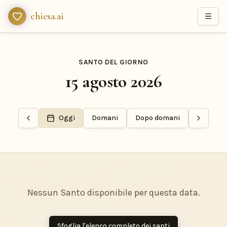
chiesa.ai
SANTO DEL GIORNO
15 agosto 2026
Oggi
Domani
Dopo domani
Nessun Santo disponibile per questa data.
Sfoglia l'elenco completo dei santi