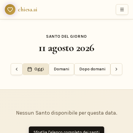
chiesa.ai
SANTO DEL GIORNO
11 agosto 2026
Oggi
Domani
Dopo domani
Nessun Santo disponibile per questa data.
Sfoglia l'elenco completo dei santi