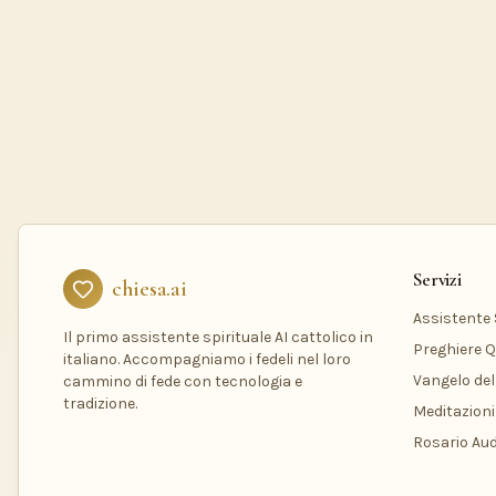
Servizi
chiesa.ai
Assistente S
Il primo assistente spirituale AI cattolico in
Preghiere Q
italiano. Accompagniamo i fedeli nel loro
Vangelo del
cammino di fede con tecnologia e
tradizione.
Meditazioni
Rosario Aud