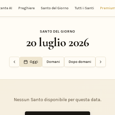
tente AI
Preghiere
Santo del Giorno
Tutti i Santi
Premiu
SANTO DEL GIORNO
20 luglio 2026
Oggi
Domani
Dopo domani
Nessun Santo disponibile per questa data.