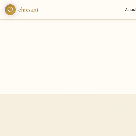
chiesa.ai
Assis