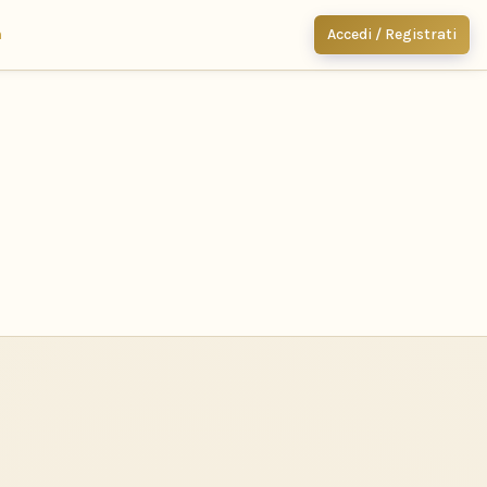
m
Accedi / Registrati