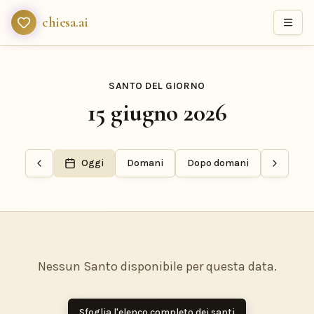
chiesa.ai
SANTO DEL GIORNO
15 giugno 2026
Oggi
Domani
Dopo domani
Nessun Santo disponibile per questa data.
Sfoglia l'elenco completo dei santi