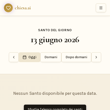
chiesa.ai
SANTO DEL GIORNO
13 giugno 2026
Oggi
Domani
Dopo domani
Nessun Santo disponibile per questa data.
Sfoglia l'elenco completo dei santi