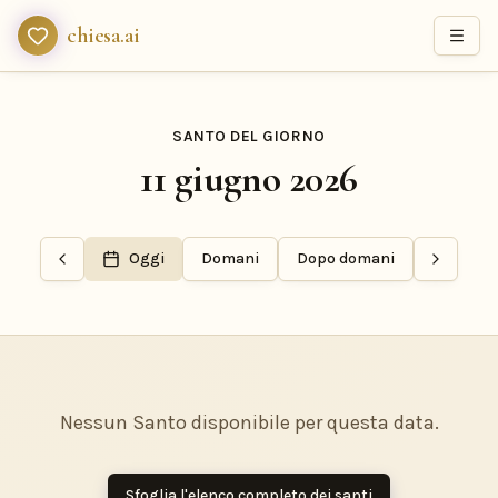
chiesa.ai
SANTO DEL GIORNO
11 giugno 2026
Oggi
Domani
Dopo domani
Nessun Santo disponibile per questa data.
Sfoglia l'elenco completo dei santi