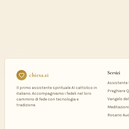
Servizi
chiesa.ai
Assistente S
Il primo assistente spirituale AI cattolico in
Preghiere Q
italiano. Accompagniamo i fedeli nel loro
Vangelo del
cammino di fede con tecnologia e
tradizione.
Meditazioni
Rosario Aud