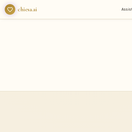
chiesa.ai
Assis