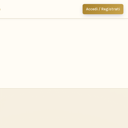
m
Accedi / Registrati