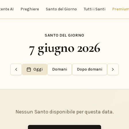
tente AI
Preghiere
Santo del Giorno
Tutti i Santi
Premiu
SANTO DEL GIORNO
7 giugno 2026
Oggi
Domani
Dopo domani
Nessun Santo disponibile per questa data.