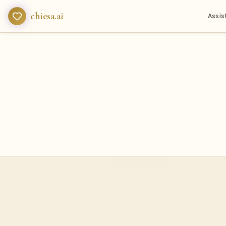
chiesa.ai
Assis