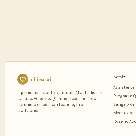
Servizi
chiesa.ai
Assistente S
Il primo assistente spirituale AI cattolico in
Preghiere Q
italiano. Accompagniamo i fedeli nel loro
Vangelo del
cammino di fede con tecnologia e
tradizione.
Meditazioni
Rosario Aud