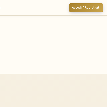
m
Accedi / Registrati