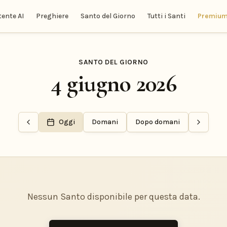
tente AI
Preghiere
Santo del Giorno
Tutti i Santi
Premiu
SANTO DEL GIORNO
4 giugno 2026
Oggi
Domani
Dopo domani
Nessun Santo disponibile per questa data.