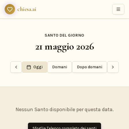
chiesa.ai
SANTO DEL GIORNO
21 maggio 2026
Oggi
Domani
Dopo domani
Nessun Santo disponibile per questa data.
Sfoglia l'elenco completo dei santi