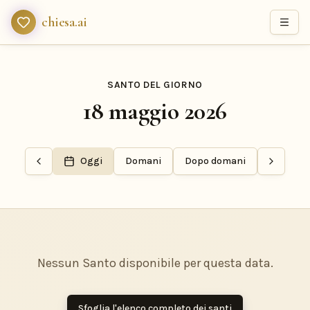
chiesa.ai
SANTO DEL GIORNO
18 maggio 2026
Oggi
Domani
Dopo domani
Nessun Santo disponibile per questa data.
Sfoglia l'elenco completo dei santi