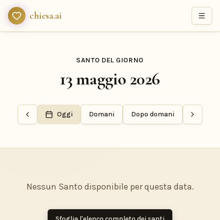
chiesa.ai
SANTO DEL GIORNO
13 maggio 2026
Oggi
Domani
Dopo domani
Nessun Santo disponibile per questa data.
Sfoglia l'elenco completo dei santi