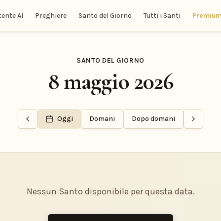
tente AI
Preghiere
Santo del Giorno
Tutti i Santi
Premiu
SANTO DEL GIORNO
8 maggio 2026
Oggi
Domani
Dopo domani
Nessun Santo disponibile per questa data.