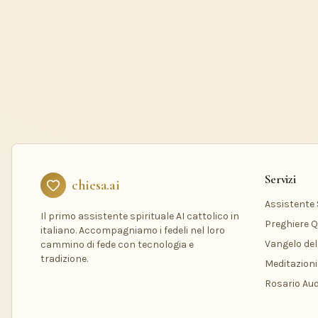
Servizi
chiesa.ai
Assistente S
Il primo assistente spirituale AI cattolico in
Preghiere Q
italiano. Accompagniamo i fedeli nel loro
Vangelo del
cammino di fede con tecnologia e
tradizione.
Meditazioni
Rosario Aud