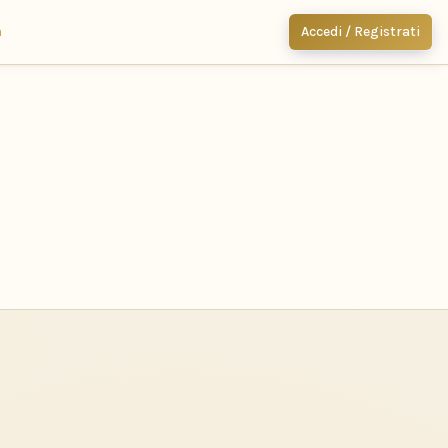
m
Accedi / Registrati