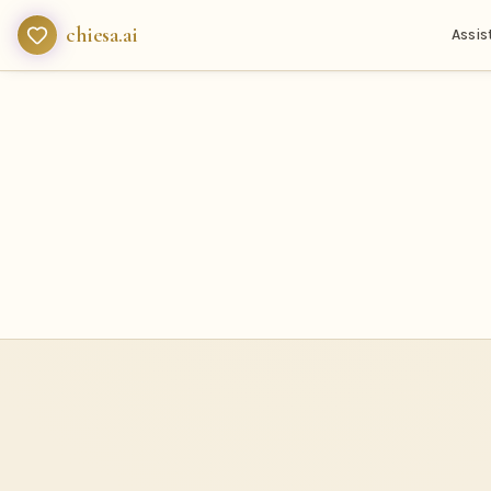
chiesa.ai
Assis