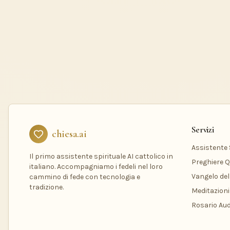
Servizi
chiesa.ai
Assistente S
Il primo assistente spirituale AI cattolico in
Preghiere Q
italiano. Accompagniamo i fedeli nel loro
Vangelo del
cammino di fede con tecnologia e
tradizione.
Meditazioni
Rosario Aud