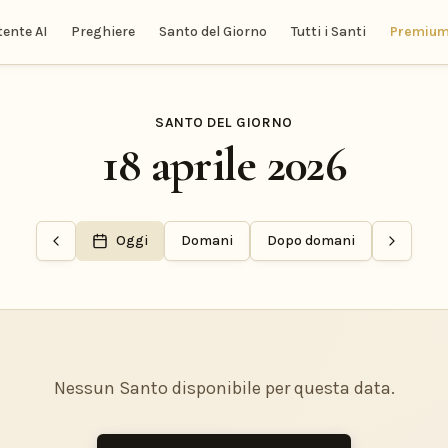
tente AI
Preghiere
Santo del Giorno
Tutti i Santi
Premiu
SANTO DEL GIORNO
18 aprile 2026
Oggi
Domani
Dopo domani
Nessun Santo disponibile per questa data.