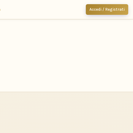
m
Accedi / Registrati