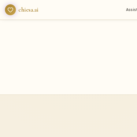
chiesa.ai
Assis