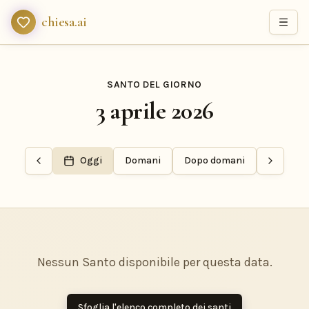
chiesa.ai
SANTO DEL GIORNO
3 aprile 2026
Oggi
Domani
Dopo domani
Nessun Santo disponibile per questa data.
Sfoglia l'elenco completo dei santi