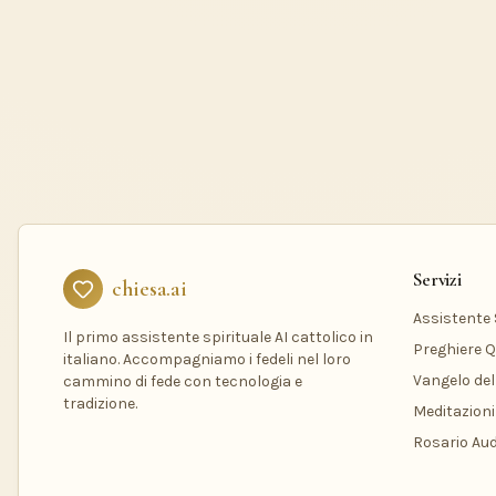
Servizi
chiesa.ai
Assistente S
Il primo assistente spirituale AI cattolico in
Preghiere Q
italiano. Accompagniamo i fedeli nel loro
Vangelo del
cammino di fede con tecnologia e
tradizione.
Meditazioni
Rosario Aud