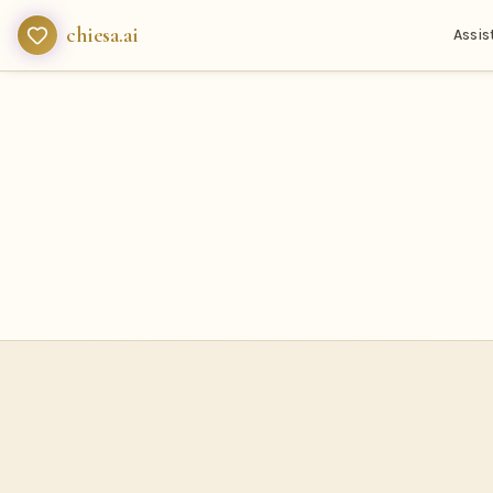
chiesa.ai
Assis