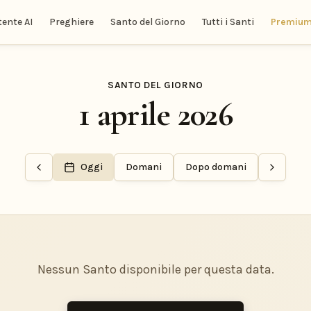
tente AI
Preghiere
Santo del Giorno
Tutti i Santi
Premiu
SANTO DEL GIORNO
1 aprile 2026
Oggi
Domani
Dopo domani
Nessun Santo disponibile per questa data.