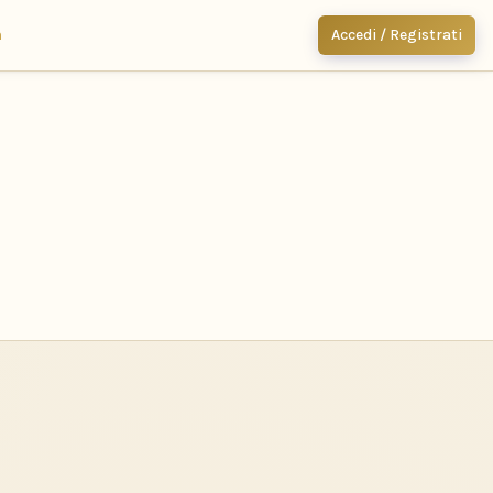
m
Accedi / Registrati