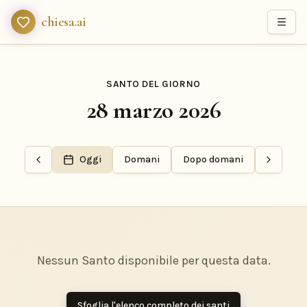
chiesa.ai
SANTO DEL GIORNO
28 marzo 2026
Oggi
Domani
Dopo domani
Nessun Santo disponibile per questa data.
Sfoglia l'elenco completo dei santi