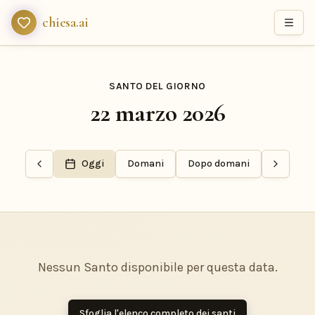
chiesa.ai
SANTO DEL GIORNO
22 marzo 2026
Oggi
Domani
Dopo domani
Nessun Santo disponibile per questa data.
Sfoglia l'elenco completo dei santi