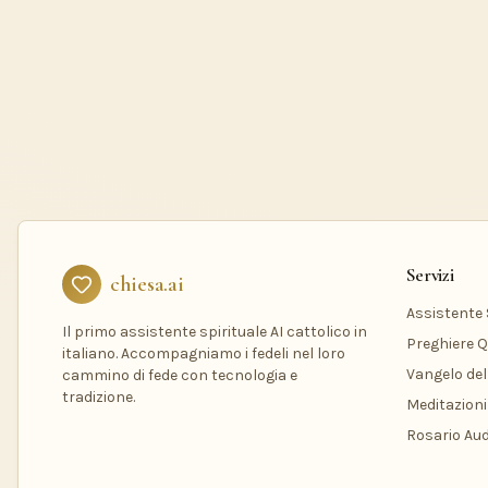
Servizi
chiesa.ai
Assistente S
Il primo assistente spirituale AI cattolico in
Preghiere Q
italiano. Accompagniamo i fedeli nel loro
Vangelo del
cammino di fede con tecnologia e
tradizione.
Meditazioni
Rosario Aud