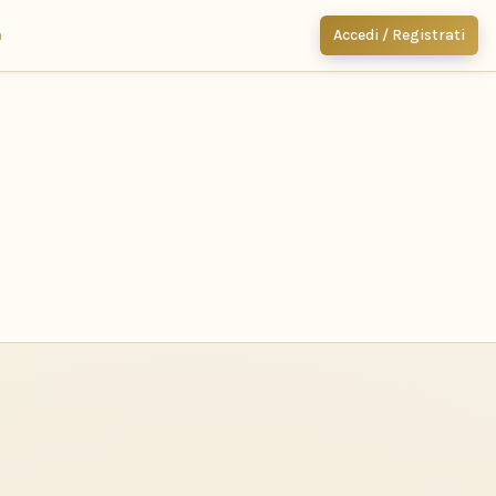
m
Accedi / Registrati