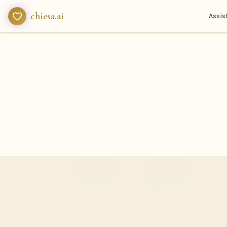
chiesa.ai
Assis