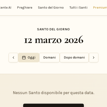
tente AI
Preghiere
Santo del Giorno
Tutti i Santi
Premiu
SANTO DEL GIORNO
12 marzo 2026
Oggi
Domani
Dopo domani
Nessun Santo disponibile per questa data.