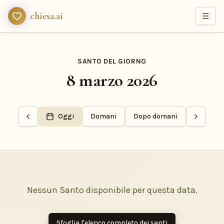
chiesa.ai
SANTO DEL GIORNO
8 marzo 2026
Oggi
Domani
Dopo domani
Nessun Santo disponibile per questa data.
Sfoglia l'elenco completo dei santi