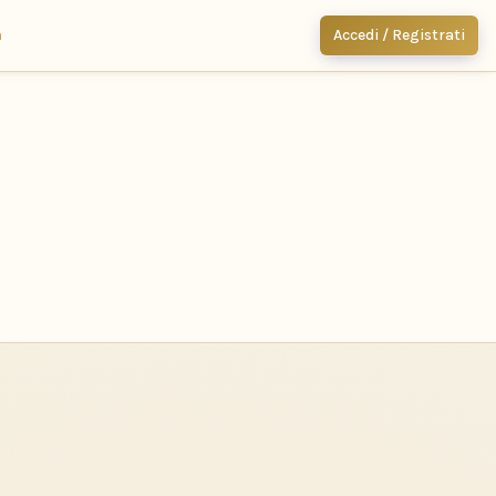
m
Accedi / Registrati