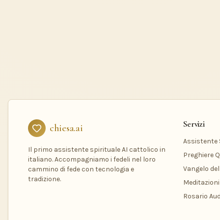
Servizi
chiesa.ai
Assistente S
Il primo assistente spirituale AI cattolico in
Preghiere Q
italiano. Accompagniamo i fedeli nel loro
Vangelo del
cammino di fede con tecnologia e
tradizione.
Meditazioni
Rosario Aud