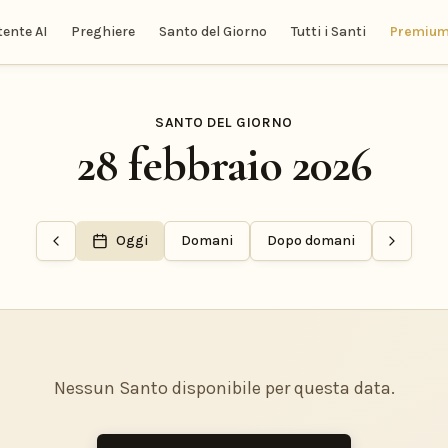
tente AI
Preghiere
Santo del Giorno
Tutti i Santi
Premiu
SANTO DEL GIORNO
28 febbraio 2026
Oggi
Domani
Dopo domani
Nessun Santo disponibile per questa data.