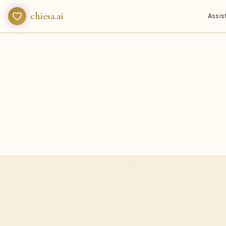
chiesa.ai
Assis