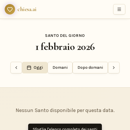
chiesa.ai
SANTO DEL GIORNO
1 febbraio 2026
Oggi
Domani
Dopo domani
Nessun Santo disponibile per questa data.
Sfoglia l'elenco completo dei santi