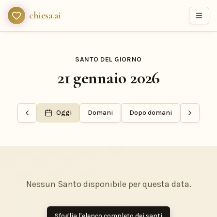
chiesa.ai
SANTO DEL GIORNO
21 gennaio 2026
Oggi
Domani
Dopo domani
Nessun Santo disponibile per questa data.
Sfoglia l'elenco completo dei santi