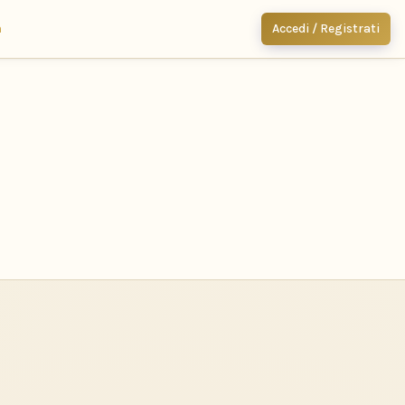
m
Accedi / Registrati