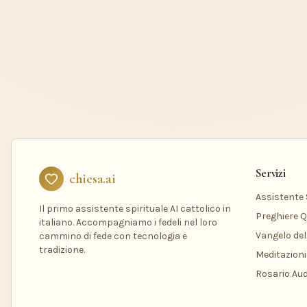
Servizi
chiesa.ai
Assistente S
Il primo assistente spirituale AI cattolico in
Preghiere Q
italiano. Accompagniamo i fedeli nel loro
Vangelo del
cammino di fede con tecnologia e
tradizione.
Meditazioni
Rosario Aud