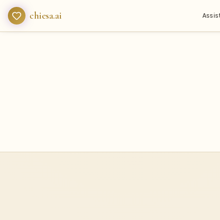
chiesa.ai
Assis