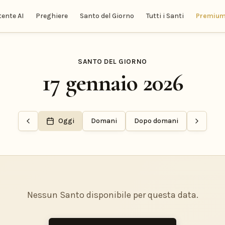
tente AI
Preghiere
Santo del Giorno
Tutti i Santi
Premiu
SANTO DEL GIORNO
17 gennaio 2026
Oggi
Domani
Dopo domani
Nessun Santo disponibile per questa data.